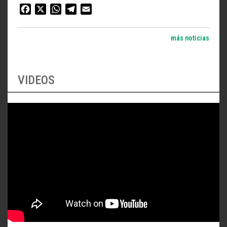
Facebook
X
WhatsApp
Telegram
Email
más noticias
VIDEOS