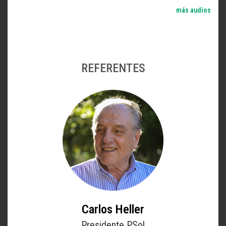
más audios
REFERENTES
Carlos Heller
Presidente PSol