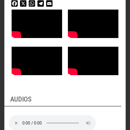
Facebook
X
WhatsApp
Telegram
Email
AUDIOS