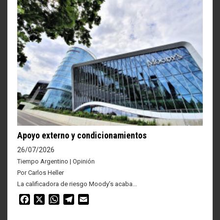
Apoyo externo y condicionamientos
26/07/2026
Tiempo Argentino | Opinión
Por Carlos Heller
La calificadora de riesgo Moody’s acaba...
Facebook
X
WhatsApp
Telegram
Email