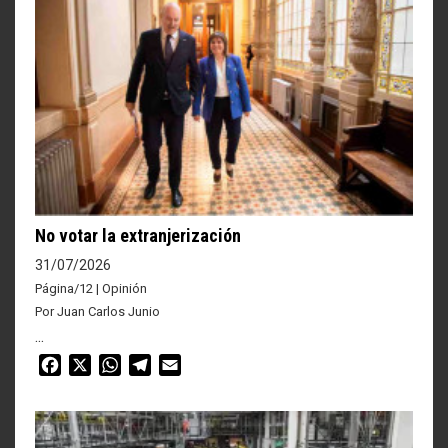
No votar la extranjerización
31/07/2026
Página/12 | Opinión
Por Juan Carlos Junio
...
Facebook
X
WhatsApp
Telegram
Email