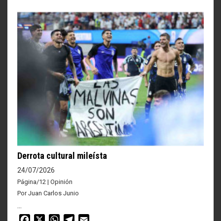
Derrota cultural mileísta
24/07/2026
Página/12 | Opinión
Por Juan Carlos Junio
...
Facebook
X
WhatsApp
Telegram
Email