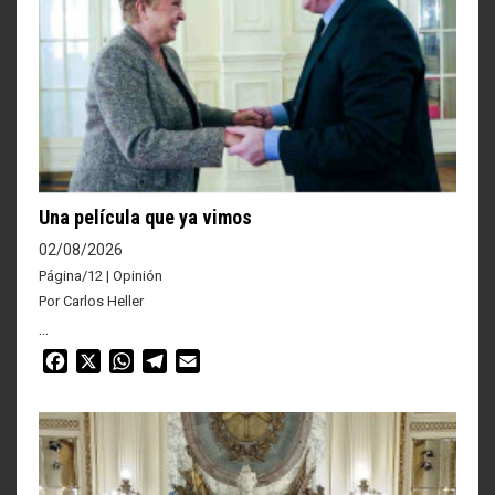
Una película que ya vimos
02/08/2026
Página/12 | Opinión
Por Carlos Heller
...
Facebook
X
WhatsApp
Telegram
Email