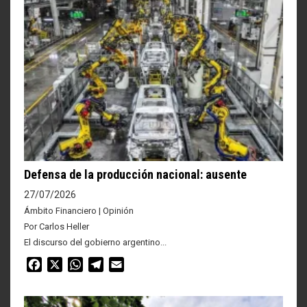
Defensa de la producción nacional: ausente
27/07/2026
Ámbito Financiero | Opinión
Por Carlos Heller
El discurso del gobierno argentino...
Facebook
X
WhatsApp
Telegram
Email